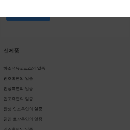
제출
신제품
하소석유코크스의 일종
인조흑연의 일종
인상흑연의 일종
인조흑연의 일종
탄성 인조흑연의 일종
천연 토상흑연의 일종
인조흑연의 일종