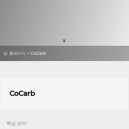
홈페이지
CoCarb
CoCarb
핵심 단어: