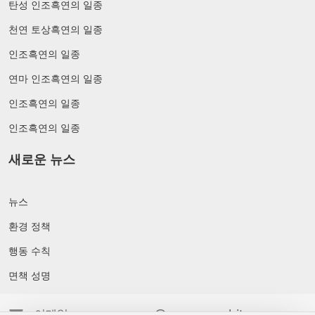
탄성 인조흑연의 일종
천연 토상흑연의 일종
인조흑연의 일종
연마 인조흑연의 일종
인조흑연의 일종
인조흑연의 일종
새로운 뉴스
뉴스
환경 정책
행동 수칙
면책 성명
이메일: wangyanrong@cocangraphite.com