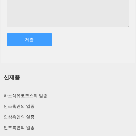
제출
신제품
하소석유코크스의 일종
인조흑연의 일종
인상흑연의 일종
인조흑연의 일종